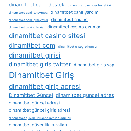
dinamitbet canlı destek
dinamitbet canlı destek ekibi
dinamitbet canlı yardım
dinamitbet canlı tv avrupa
dinamitbet casino
dinamitbet canlı şikayetler
dinamitbet casino oyunları
dinamitbet casino lobisi
dinamitbet casino sitesi
dinamitbet com
dinamitbet entegre kurulum
dinamitbet girisi
dinamitbet giris twitter
dinamitbet giris yap
Dinamitbet Giriş
dinamitbet giriş adresi
Dinamitbet Güncel
dinamitbet güncel adres
dinamitbet güncel adresi
dinamitbet güncel giriş adresi
dinamitbet güvenilir lisans avrupa ödülleri
dinamitbet güvenlik kuralları