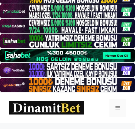
İçeriğe
atla
Menü