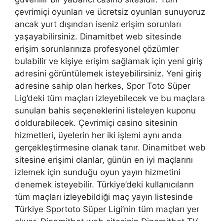
çevrimiçi oyunları ve ücretsiz oyunları sunuyoruz
ancak yurt dışından iseniz erişim sorunları
yaşayabilirsiniz. Dinamitbet web sitesinde
erişim sorunlarınıza profesyonel çözümler
bulabilir ve kişiye erişim sağlamak için yeni giriş
adresini görüntülemek isteyebilirsiniz. Yeni giriş
adresine sahip olan herkes, Spor Toto Süper
Lig’deki tüm maçları izleyebilecek ve bu maçlara
sunulan bahis seçeneklerini listeleyen kuponu
doldurabilecek. Çevrimiçi casino sitesinin
hizmetleri, üyelerin her iki işlemi aynı anda
gerçekleştirmesine olanak tanır. Dinamitbet web
sitesine erişimi olanlar, günün en iyi maçlarını
izlemek için sunduğu oyun yayın hizmetini
denemek isteyebilir. Türkiye’deki kullanıcıların
tüm maçları izleyebildiği maç yayın listesinde
Türkiye Sportoto Süper Ligi’nin tüm maçları yer