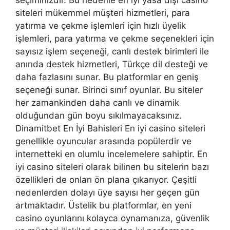
seçiminizdir. Bu nedenle en iyi yasa dışı casino
siteleri mükemmel müşteri hizmetleri, para
yatırma ve çekme işlemleri için hızlı üyelik
işlemleri, para yatırma ve çekme seçenekleri için
sayısız işlem seçeneği, canlı destek birimleri ile
anında destek hizmetleri, Türkçe dil desteği ve
daha fazlasını sunar. Bu platformlar en geniş
seçeneği sunar. Birinci sınıf oyunlar. Bu siteler
her zamankinden daha canlı ve dinamik
olduğundan gün boyu sıkılmayacaksınız.
Dinamitbet En İyi Bahisleri En iyi casino siteleri
genellikle oyuncular arasında popülerdir ve
internetteki en olumlu incelemelere sahiptir. En
iyi casino siteleri olarak bilinen bu sitelerin bazı
özellikleri de onları ön plana çıkarıyor. Çeşitli
nedenlerden dolayı üye sayısı her geçen gün
artmaktadır. Üstelik bu platformlar, en yeni
casino oyunlarını kolayca oynamanıza, güvenlik