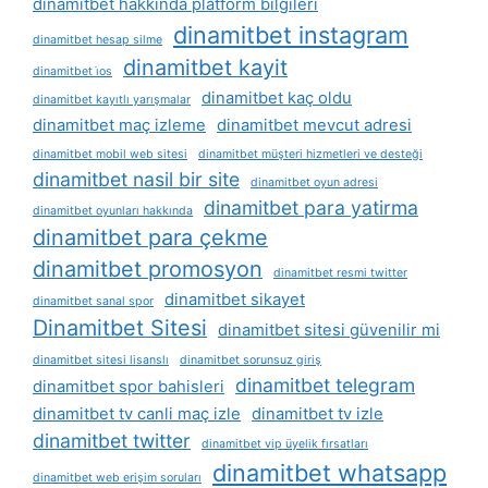
dinamitbet hakkında platform bilgileri
dinamitbet instagram
dinamitbet hesap silme
dinamitbet kayit
dinamitbet i̇os
dinamitbet kaç oldu
dinamitbet kayıtlı yarışmalar
dinamitbet maç izleme
dinamitbet mevcut adresi
dinamitbet mobil web sitesi
dinamitbet müşteri hizmetleri ve desteği
dinamitbet nasil bir site
dinamitbet oyun adresi
dinamitbet para yatirma
dinamitbet oyunları hakkında
dinamitbet para çekme
dinamitbet promosyon
dinamitbet resmi twitter
dinamitbet sikayet
dinamitbet sanal spor
Dinamitbet Sitesi
dinamitbet sitesi güvenilir mi
dinamitbet sitesi lisanslı
dinamitbet sorunsuz giriş
dinamitbet telegram
dinamitbet spor bahisleri
dinamitbet tv canli maç izle
dinamitbet tv izle
dinamitbet twitter
dinamitbet vip üyelik fırsatları
dinamitbet whatsapp
dinamitbet web erişim soruları