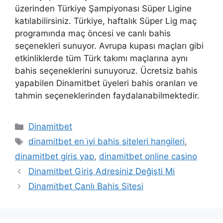
üzerinden Türkiye Şampiyonası Süper Ligine
katılabilirsiniz. Türkiye, haftalık Süper Lig maç
programında maç öncesi ve canlı bahis
seçenekleri sunuyor. Avrupa kupası maçları gibi
etkinliklerde tüm Türk takımı maçlarına aynı
bahis seçeneklerini sunuyoruz. Ücretsiz bahis
yapabilen Dinamitbet üyeleri bahis oranları ve
tahmin seçeneklerinden faydalanabilmektedir.
Kategoriler
Dinamitbet
Etiketler
dinamitbet en i̇yi bahis siteleri hangileri
,
dinamitbet giris yap
,
dinamitbet online casino
Dinamitbet Giriş Adresiniz Değişti Mi
Dinamitbet Canlı Bahis Sitesi