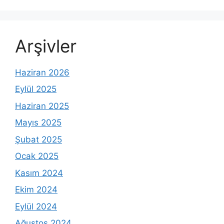
Arşivler
Haziran 2026
Eylül 2025
Haziran 2025
Mayıs 2025
Şubat 2025
Ocak 2025
Kasım 2024
Ekim 2024
Eylül 2024
Ağustos 2024