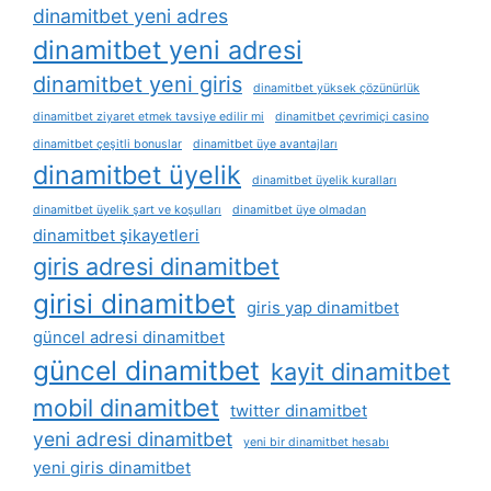
dinamitbet yeni adres
dinamitbet yeni adresi
dinamitbet yeni giris
dinamitbet yüksek çözünürlük
dinamitbet ziyaret etmek tavsiye edilir mi
dinamitbet çevrimiçi casino
dinamitbet çeşitli bonuslar
dinamitbet üye avantajları
dinamitbet üyelik
dinamitbet üyelik kuralları
dinamitbet üyelik şart ve koşulları
dinamitbet üye olmadan
dinamitbet şikayetleri
giris adresi dinamitbet
girisi dinamitbet
giris yap dinamitbet
güncel adresi dinamitbet
güncel dinamitbet
kayit dinamitbet
mobil dinamitbet
twitter dinamitbet
yeni adresi dinamitbet
yeni bir dinamitbet hesabı
yeni giris dinamitbet