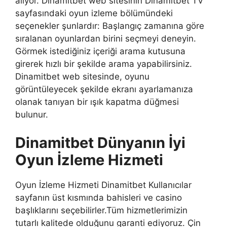
alıyor. Dinamitbet web sitesinin Dinamitbet TV
sayfasındaki oyun izleme bölümündeki
seçenekler şunlardır: Başlangıç zamanına göre
sıralanan oyunlardan birini seçmeyi deneyin.
Görmek istediğiniz içeriği arama kutusuna
girerek hızlı bir şekilde arama yapabilirsiniz.
Dinamitbet web sitesinde, oyunu
görüntüleyecek şekilde ekranı ayarlamanıza
olanak tanıyan bir ışık kapatma düğmesi
bulunur.
Dinamitbet Dünyanın İyi
Oyun İzleme Hizmeti
Oyun İzleme Hizmeti Dinamitbet Kullanıcılar
sayfanın üst kısmında bahisleri ve casino
başlıklarını seçebilirler.Tüm hizmetlerimizin
tutarlı kalitede olduğunu garanti ediyoruz. Çin