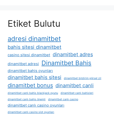
Etiket Bulutu
adresi dinamitbet
bahis sitesi dinamitbet
dinamitbet adres
casino sitesi dinamitbet
Dinamitbet Bahis
dinamitbet adresi
dinamitbet bahis oyunları
dinamitbet bahis sitesi
dinamitbet bildirim görsel zil
dinamitbet bonus
dinamitbet canli
dinamitbet canlı bahis blackjack oyunu
dinamitbet canlı bahisleri
dinamitbet canlı bahis önemli
dinamitbet canlı casino
dinamitbet canlı casino oyunları
dinamitbet canlı casino slot oyunları