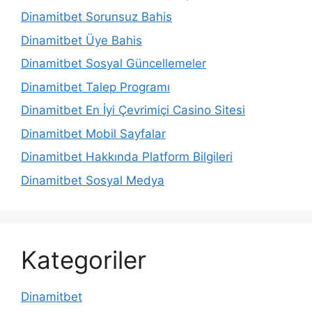
Dinamitbet Sorunsuz Bahis
Dinamitbet Üye Bahis
Dinamitbet Sosyal Güncellemeler
Dinamitbet Talep Programı
Dinamitbet En İyi Çevrimiçi Casino Sitesi
Dinamitbet Mobil Sayfalar
Dinamitbet Hakkında Platform Bilgileri
Dinamitbet Sosyal Medya
Kategoriler
Dinamitbet