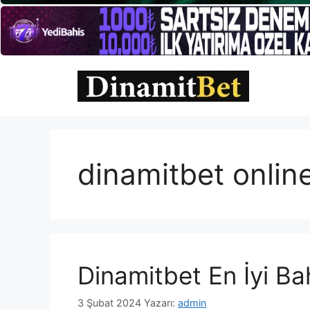
İçeriğe
atla
dinamitbet onlin
Dinamitbet En İyi Bah
3 Şubat 2024
Yazarı:
admin