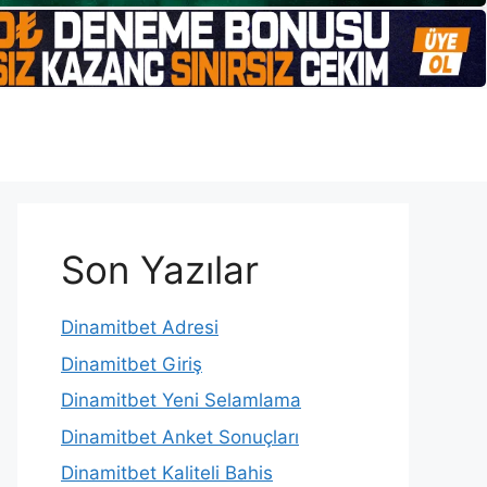
Son Yazılar
Dinamitbet Adresi
Dinamitbet Giriş
Dinamitbet Yeni Selamlama
Dinamitbet Anket Sonuçları
Dinamitbet Kaliteli Bahis